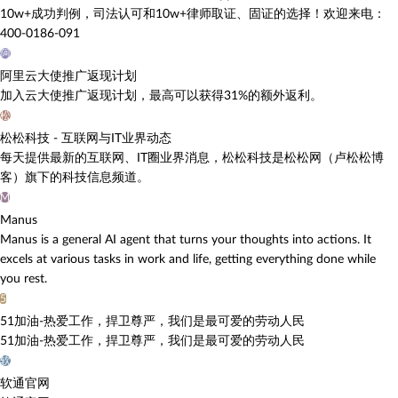
10w+成功判例，司法认可和10w+律师取证、固证的选择！欢迎来电：
400-0186-091
阿
阿里云大使推广返现计划
加入云大使推广返现计划，最高可以获得31%的额外返利。
松
松松科技 - 互联网与IT业界动态
每天提供最新的互联网、IT圈业界消息，松松科技是松松网（卢松松博
客）旗下的科技信息频道。
M
Manus
Manus is a general AI agent that turns your thoughts into actions. It
excels at various tasks in work and life, getting everything done while
you rest.
5
51加油-热爱工作，捍卫尊严，我们是最可爱的劳动人民
51加油-热爱工作，捍卫尊严，我们是最可爱的劳动人民
软
软通官网