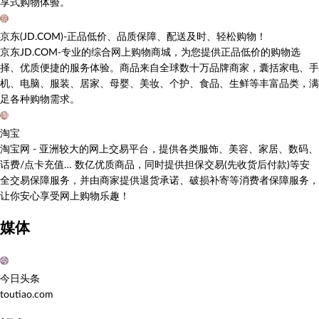
享式购物体验。
京
京东(JD.COM)-正品低价、品质保障、配送及时、轻松购物！
京东JD.COM-专业的综合网上购物商城，为您提供正品低价的购物选
择、优质便捷的服务体验。商品来自全球数十万品牌商家，囊括家电、手
机、电脑、服装、居家、母婴、美妆、个护、食品、生鲜等丰富品类，满
足各种购物需求。
淘
淘宝
淘宝网 - 亚洲较大的网上交易平台，提供各类服饰、美容、家居、数码、
话费/点卡充值… 数亿优质商品，同时提供担保交易(先收货后付款)等安
全交易保障服务，并由商家提供退货承诺、破损补寄等消费者保障服务，
让你安心享受网上购物乐趣！
媒体
今
今日头条
toutiao.com