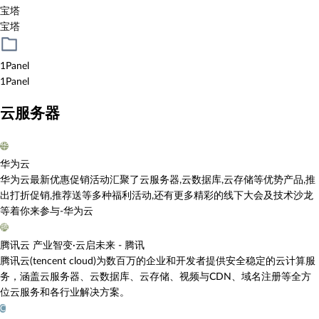
宝塔
宝塔
1Panel
1Panel
云服务器
华
华为云
华为云最新优惠促销活动汇聚了云服务器,云数据库,云存储等优势产品,推
出打折促销,推荐送等多种福利活动,还有更多精彩的线下大会及技术沙龙
等着你来参与-华为云
腾
腾讯云 产业智变·云启未来 - 腾讯
腾讯云(tencent cloud)为数百万的企业和开发者提供安全稳定的云计算服
务，涵盖云服务器、云数据库、云存储、视频与CDN、域名注册等全方
位云服务和各行业解决方案。
C