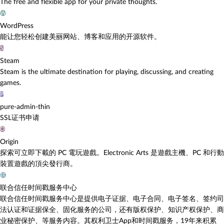
The free and flexible app for your private thoughts.
W
WordPress
能让您轻松创建美丽网站、博客和应用的开源软件。
S
Steam
Steam is the ultimate destination for playing, discussing, and creating
games.
P
pure-admin-thin
SSL证书申请
O
Origin
探索可立即下載的 PC 電玩遊戲。Electronic Arts 是遊戲主機、PC 和行動
裝置遊戲的頂尖發行商。
联
联合信任时间戳服务中心
联合信任时间戳服务中心是提供电子证据、电子合同、电子签名、签约司
法认证和证据保全、固化服务的公司，还有版权保护、知识产权保护、商
业秘密保护、等服务内容。其权利卫士App和时间戳服务，19年来积累