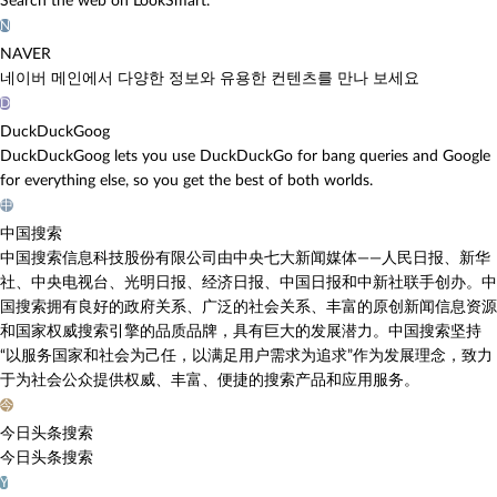
Search the web on LookSmart.
N
NAVER
네이버 메인에서 다양한 정보와 유용한 컨텐츠를 만나 보세요
D
DuckDuckGoog
DuckDuckGoog lets you use DuckDuckGo for bang queries and Google
for everything else, so you get the best of both worlds.
中
中国搜索
中国搜索信息科技股份有限公司由中央七大新闻媒体——人民日报、新华
社、中央电视台、光明日报、经济日报、中国日报和中新社联手创办。中
国搜索拥有良好的政府关系、广泛的社会关系、丰富的原创新闻信息资源
和国家权威搜索引擎的品质品牌，具有巨大的发展潜力。中国搜索坚持
“以服务国家和社会为己任，以满足用户需求为追求”作为发展理念，致力
于为社会公众提供权威、丰富、便捷的搜索产品和应用服务。
今
今日头条搜索
今日头条搜索
Y