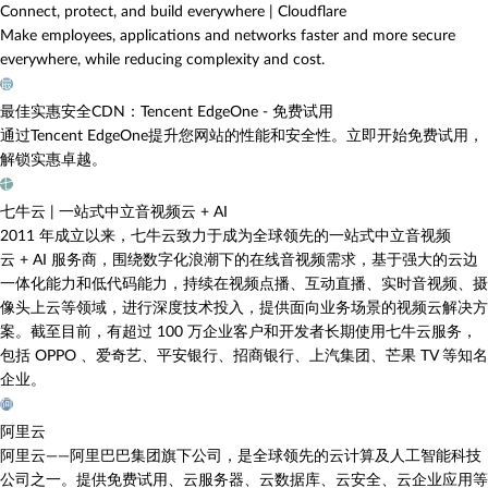
Connect, protect, and build everywhere | Cloudflare
Make employees, applications and networks faster and more secure
everywhere, while reducing complexity and cost.
最
最佳实惠安全CDN：Tencent EdgeOne - 免费试用
通过Tencent EdgeOne提升您网站的性能和安全性。立即开始免费试用，
解锁实惠卓越。
七
七牛云 | 一站式中立音视频云 + AI
2011 年成立以来，七牛云致力于成为全球领先的一站式中立音视频
云 + AI 服务商，围绕数字化浪潮下的在线音视频需求，基于强大的云边
一体化能力和低代码能力，持续在视频点播、互动直播、实时音视频、摄
像头上云等领域，进行深度技术投入，提供面向业务场景的视频云解决方
案。截至目前，有超过 100 万企业客户和开发者长期使用七牛云服务，
包括 OPPO 、爱奇艺、平安银行、招商银行、上汽集团、芒果 TV 等知名
企业。
阿
阿里云
阿里云——阿里巴巴集团旗下公司，是全球领先的云计算及人工智能科技
公司之一。提供免费试用、云服务器、云数据库、云安全、云企业应用等