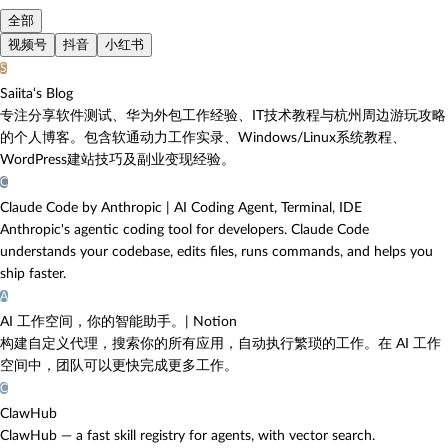
全部
视频号
抖音
小红书
S
Saiita‘s Blog
专注分享软件测试、华为外包工作经验、IT技术教程与杭州周边游玩攻略
的个人博客。包含软通动力工作实录、Windows/Linux系统教程、
WordPress建站技巧及副业变现经验。
C
Claude Code by Anthropic | AI Coding Agent, Terminal, IDE
Anthropic's agentic coding tool for developers. Claude Code
understands your codebase, edits files, runs commands, and helps you
ship faster.
A
AI 工作空间，你的智能助手。| Notion
构建自定义代理，搜索你的所有应用，自动执行繁琐的工作。在 AI 工作
空间中，团队可以更快完成更多工作。
C
ClawHub
ClawHub — a fast skill registry for agents, with vector search.