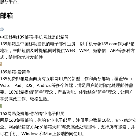
服务平台。
邮箱
中
中国移动139邮箱-手机号就是邮箱号
139邮箱是中国移动提供的电子邮件业务，以手机号@139.com作为邮箱
地址，来邮短信及时提醒,同时提供WEB、WAP、短彩信、APP等多种方
式，随时随地收发邮件
1
189邮箱-爱简单
189免费邮箱是面向所有互联网用户的新型工作和商务邮箱，覆盖Web、
Wap、 Pad、iOS、Android等多个终端，满足用户随时随地处理邮件需
要。189邮箱提倡“简单”理念，产品功能、体验结合“简单”理念，让用户
享受高效工作、轻松生活。
1
163网易免费邮-你的专业电子邮局
网易163免费邮箱，你的专业电子邮局，注册用户数超10亿，专业稳定安
全。网易邮箱官方App“邮箱大师”帮您高效处理邮件，支持所有邮箱，并
可在手机、Windows和Mac上多端协同使用。