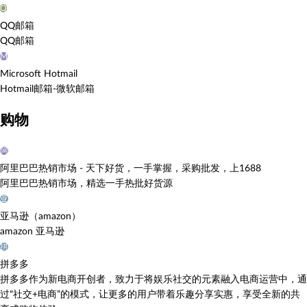
Q
QQ邮箱
QQ邮箱
M
Microsoft Hotmail
Hotmail邮箱-微软邮箱
购物
阿
阿里巴巴热销市场 - 天下好货，一手掌握，采购批发，上1688
阿里巴巴热销市场，精选一手热批好货源
亚
亚马逊（amazon）
amazon 亚马逊
拼
拼多多
拼多多作为新电商开创者，致力于将娱乐社交的元素融入电商运营中，通
过“社交+电商”的模式，让更多的用户带着乐趣分享实惠，享受全新的共