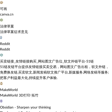
可
可画
canva.cn
法
法律草案
法律草案征求意见
R
Reddit
Reddit
买
买卖链接_友情链接购买_网站图文广告位_软文外链平台-51链
51链友链平台提供友情链接买卖交易，网站图文广告出租，软文外链，
免费换友链,买卖软文,新闻发稿软文推广平台,新媒服务,网络发稿等服务;
把客户利益最大化,持续提升客户体验.
M
MakeWorld
MakeWorld 3D打印 拓竹
O
Obsidian - Sharpen your thinking